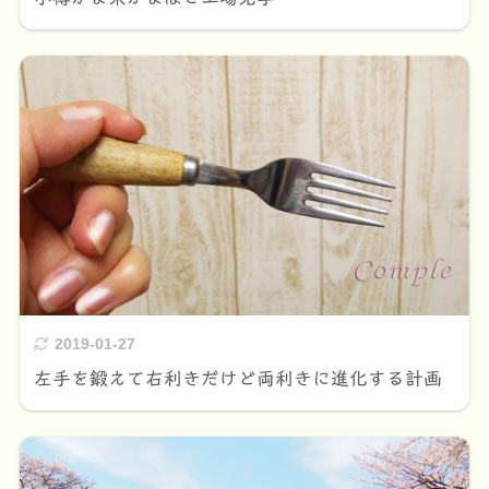
2019-01-27
左手を鍛えて右利きだけど両利きに進化する計画