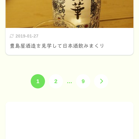
2019-01-27
豊島屋酒造を見学して日本酒飲みまくり
1
2
…
9