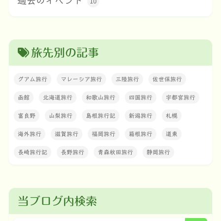
過去のイベント
10
旅先別の記事
グアム旅行
マレーシア旅行
三陸旅行
佐世保旅行
函館
北海道旅行
和歌山旅行
四国旅行
宇都宮旅行
富良野
山梨旅行
島根旅行記
新潟旅行
札幌
海外旅行
滋賀旅行
福岡旅行
箱根旅行
道東
長崎旅行記
長野旅行
青森秋田旅行
静岡旅行
当ブログ内検索