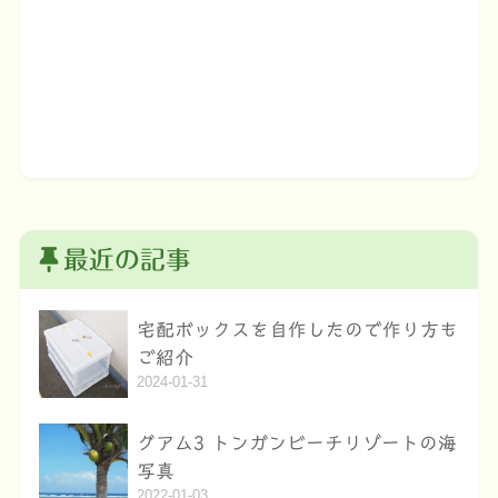
最近の記事
宅配ボックスを自作したので作り方も
ご紹介
2024-01-31
グアム3 トンガンビーチリゾートの海
写真
2022-01-03