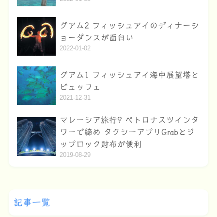
グアム2 フィッシュアイのディナーシ
ョーダンスが面白い
2022-01-02
グアム1 フィッシュアイ海中展望塔と
ビュッフェ
2021-12-31
マレーシア旅行9 ペトロナスツインタ
ワーで締め タクシーアプリGrabとジ
ップロック財布が便利
2019-08-29
記事一覧