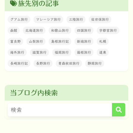
旅先別の記事
グアム旅行
マレーシア旅行
三陸旅行
佐世保旅行
函館
北海道旅行
和歌山旅行
四国旅行
宇都宮旅行
富良野
山梨旅行
島根旅行記
新潟旅行
札幌
海外旅行
滋賀旅行
福岡旅行
箱根旅行
道東
長崎旅行記
長野旅行
青森秋田旅行
静岡旅行
当ブログ内検索