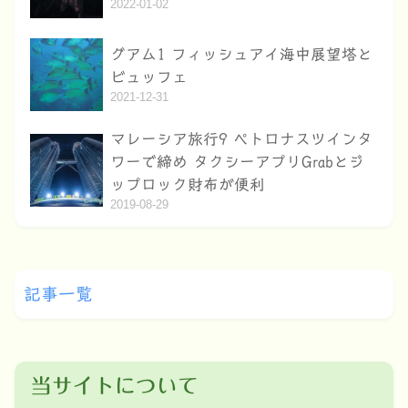
2022-01-02
グアム1 フィッシュアイ海中展望塔と
ビュッフェ
2021-12-31
マレーシア旅行9 ペトロナスツインタ
ワーで締め タクシーアプリGrabとジ
ップロック財布が便利
2019-08-29
記事一覧
当サイトについて