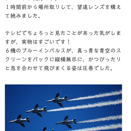
１時間前から場所取りして、望遠レンズを構え
て挑みました。
テレビでちょろっと見たことがあった気がしま
すが、実物はすごいです！
６機のブルーインパルスが、真っ青な青空のス
クリーンをバックに縦横無尽に、かつぴったり
と息を合わせて飛びまくる姿は圧巻でした。