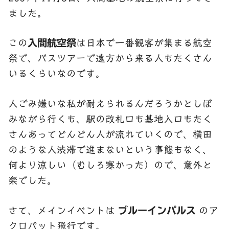
ました。
この
入間航空祭
は日本で一番観客が集まる航空
祭で、バスツアーで遠方から来る人もたくさん
いるくらいなのです。
人ごみ嫌いな私が耐えられるんだろうかとしぼ
みながら行くも、駅の改札口も基地入口もたく
さんあってどんどん人が流れていくので、横田
のような人渋滞で進まないという事態もなく、
何より涼しい（むしろ寒かった）ので、意外と
楽でした。
さて、メインイベントは
ブルーインパルス
のア
クロバット飛行です。