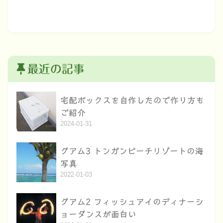
最近の記事
宅配ボックスを自作したので作り方も
ご紹介
2024-01-31
グアム3 トンガンビーチリゾートの海
写真
2022-01-03
グアム2 フィッシュアイのディナーシ
ョーダンスが面白い