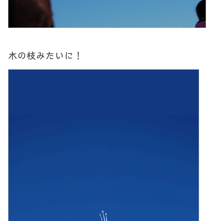
木の枝みたいに！