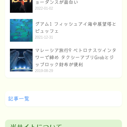
ョーダンスが面白い
2022-01-02
グアム1 フィッシュアイ海中展望塔と
ビュッフェ
2021-12-31
マレーシア旅行9 ペトロナスツインタ
ワーで締め タクシーアプリGrabとジ
ップロック財布が便利
2019-08-29
記事一覧