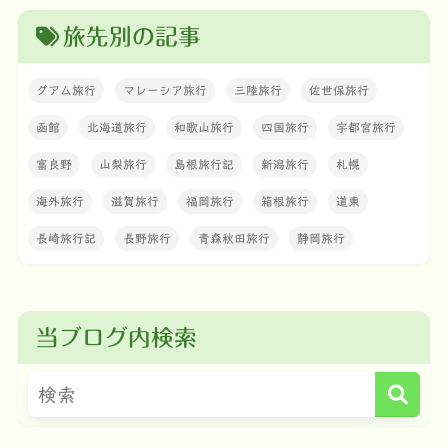
旅先別の記事
グアム旅行
マレーシア旅行
三陸旅行
佐世保旅行
函館
北海道旅行
和歌山旅行
四国旅行
宇都宮旅行
富良野
山梨旅行
島根旅行記
新潟旅行
札幌
海外旅行
滋賀旅行
福岡旅行
箱根旅行
道東
長崎旅行記
長野旅行
青森秋田旅行
静岡旅行
当ブログ内検索