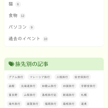
猫
6
食物
12
パソコン
9
過去のイベント
10
旅先別の記事
グアム旅行
マレーシア旅行
三陸旅行
佐世保旅行
函館
北海道旅行
和歌山旅行
四国旅行
宇都宮旅行
富良野
山梨旅行
島根旅行記
新潟旅行
札幌
海外旅行
滋賀旅行
福岡旅行
箱根旅行
道東