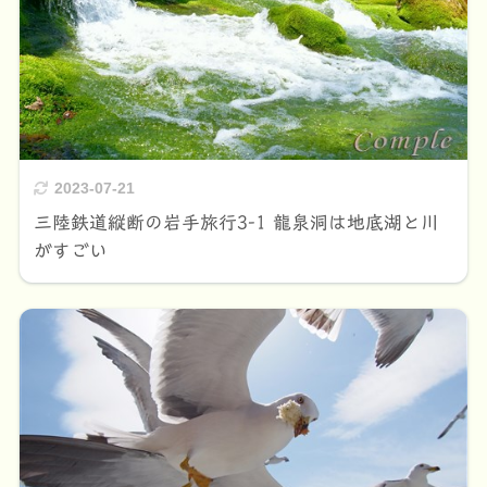
2023-07-21
三陸鉄道縦断の岩手旅行3-1 龍泉洞は地底湖と川
がすごい