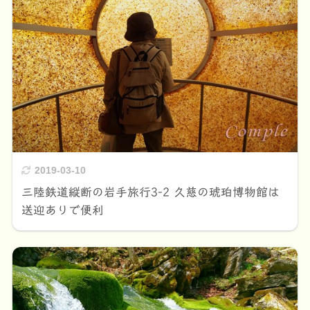
2019-03-10
三陸鉄道縦断の岩手旅行3-2 久慈の琥珀博物館は
送迎ありで便利