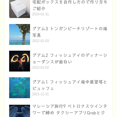
宅配ボックスを自作したので作り方も
ご紹介
2024-01-31
グアム3 トンガンビーチリゾートの海
写真
2022-01-03
グアム2 フィッシュアイのディナーシ
ョーダンスが面白い
2022-01-02
グアム1 フィッシュアイ海中展望塔と
ビュッフェ
2021-12-31
マレーシア旅行9 ペトロナスツインタ
ワーで締め タクシーアプリGrabとジ